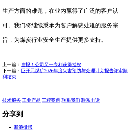
生产方面的难题，在业内赢得了广泛的客户认
可。我们将继续秉承为客户解惑处难的服务宗
旨，为煤炭行业安全生产提供更多支持。
上一篇：
喜报！公司又一专利获得授权
下一篇：
巨开元煤矿2026年度灾害预防与处理计划报告评审顺
利结束
技术服务
工业产品
工程案例
联系我们
联系电话
分享到
新浪微博