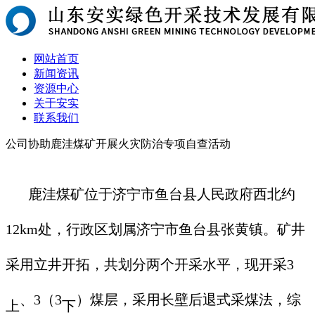
网站首页
新闻资讯
资源中心
关于安实
联系我们
公司协助鹿洼煤矿开展火灾防治专项自查活动
鹿洼煤矿位于济宁市鱼台县人民政府西北约
12km处，行政区划属济宁市鱼台县张黄镇。矿井
采用立井开拓，共划分两个开采水平，现开采3
、3（3
）煤层，采用长壁后退式采煤法，综
上
下