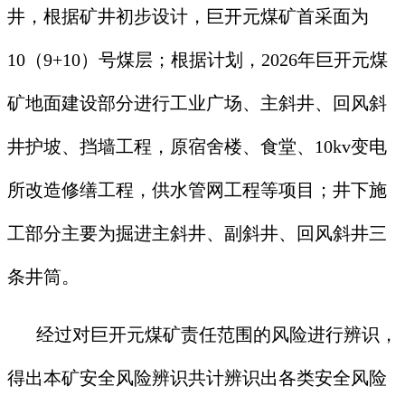
井，根据矿井初步设计，巨开元煤矿首采面为
10（9+10）号煤层；根据计划，2026年巨开元煤
矿地面建设部分进行工业广场、主斜井、回风斜
井护坡、挡墙工程，原宿舍楼、食堂、10kv变电
所改造修缮工程，供水管网工程等项目；井下施
工部分主要为掘进主斜井、副斜井、回风斜井三
条井筒。
经过对巨开元煤矿责任范围的风险进行辨识，
得出本矿安全风险辨识共计辨识出各类安全风险